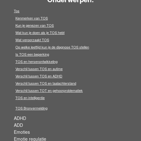
Tos
Kenmerken van TOS
Kun je genezen van TOS
Wat kun je doen als je TOS hebt
Wat veroorzaakt TOS
Op welke leeftijd kun je de diagnose TOS stellen
Is TOS een beperking
TOS en hersenontwikkeling
Verschil tussen TOS en autime
Verschil tussen TOS en ADHD
Verschil tussen TOS en taalachterstand
Verschil tussen TOT en gehoorproblematiek
TOS en intelligentie
TOS Bronvermelding
ADHD
ADD
Emoties
Emotie regulatie