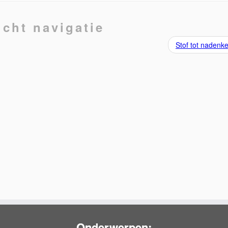
icht navigatie
Stof tot naden
Onderwerpen: