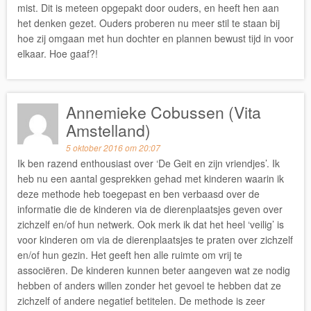
mist. Dit is meteen opgepakt door ouders, en heeft hen aan
het denken gezet. Ouders proberen nu meer stil te staan bij
hoe zij omgaan met hun dochter en plannen bewust tijd in voor
elkaar. Hoe gaaf?!
Annemieke Cobussen (Vita
Amstelland)
5 oktober 2016 om 20:07
Ik ben razend enthousiast over ‘De Geit en zijn vriendjes’. Ik
heb nu een aantal gesprekken gehad met kinderen waarin ik
deze methode heb toegepast en ben verbaasd over de
informatie die de kinderen via de dierenplaatsjes geven over
zichzelf en/of hun netwerk. Ook merk ik dat het heel ‘veilig’ is
voor kinderen om via de dierenplaatsjes te praten over zichzelf
en/of hun gezin. Het geeft hen alle ruimte om vrij te
associëren. De kinderen kunnen beter aangeven wat ze nodig
hebben of anders willen zonder het gevoel te hebben dat ze
zichzelf of andere negatief betitelen. De methode is zeer