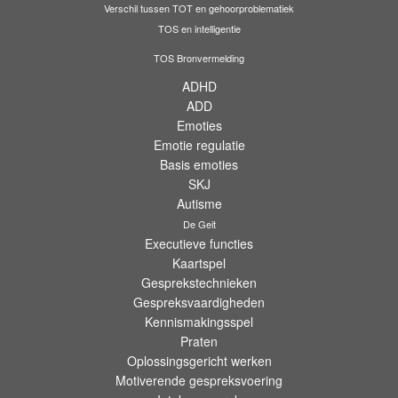
Verschil tussen TOT en gehoorproblematiek
TOS en intelligentie
TOS Bronvermelding
ADHD
ADD
Emoties
Emotie regulatie
Basis emoties
SKJ
Autisme
De Geit
Executieve functies
Kaartspel
Gesprekstechnieken
Gespreksvaardigheden
Kennismakingsspel
Praten
Oplossingsgericht werken
Motiverende gespreksvoering