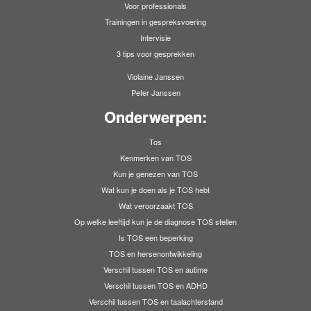
Voor professionals
Trainingen in gespreksvoering
Intervisie
3 tips voor gesprekken
Violaine Janssen
Peter Janssen
Onderwerpen:
Tos
Kenmerken van TOS
Kun je genezen van TOS
Wat kun je doen als je TOS hebt
Wat veroorzaakt TOS
Op welke leeftijd kun je de diagnose TOS stellen
Is TOS een beperking
TOS en hersenontwikkeling
Verschil tussen TOS en autime
Verschil tussen TOS en ADHD
Verschil tussen TOS en taalachterstand