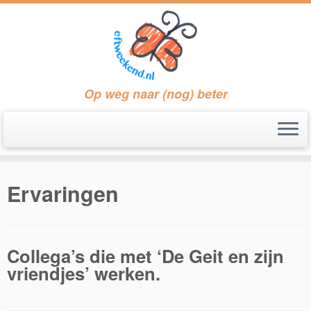
Op weg naar (nog) beter
Ga
naar
Ervaringen
inhoud
Collega’s die met ‘De Geit en zijn
vriendjes’ werken.