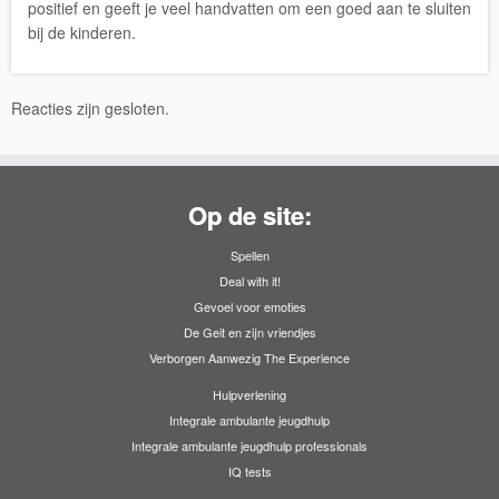
positief en geeft je veel handvatten om een goed aan te sluiten
bij de kinderen.
Reacties zijn gesloten.
Op de site:
Spellen
Deal with it!
Gevoel voor emoties
De Geit en zijn vriendjes
Verborgen Aanwezig The Experience
Hulpverlening
Integrale ambulante jeugdhulp
Integrale ambulante jeugdhulp professionals
IQ tests