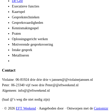
De Geit
Executieve functies
Kaartspel
Gesprekstechnieken
Gespreksvaardigheden
Kennismakingsspel
Praten
Oplossingsgericht werken
Motiverende gespreksvoering
Intake gesprek
Metalliseren
Contact
Violaine: 06-81924 drie drie drie v.janssen@@violainejanssen.nl
Peter: 06-23340 vijf twee drie Peter@@eftweekend.nl
Algemeen: info@@eftweekend.nl
(haal @’s weg die niet nodig zijn)
·
© 2026
EFT Weekend
·
Aangeboden door
·
Ontworpen met de
Customizr