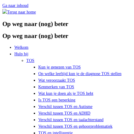
Ga naar inhoud
Op weg naar (nog) beter
Op weg naar (nog) beter
Welkom
Hulp bij
TOS
Kun je genezen van TOS
Op welke leeftijd kun je de diagnose TOS stellen
Wat veroorzaakt TOS
Kenmerken van TOS
Wat kun je doen als je TOS hebt
Is TOS een beperking
Verschil tussen TOS en Autisme
Verschil tussen TOS en ADHD
Verschil tussen TOS en taalachterstand
Verschil tussen TOS en gehoorproblematiek
TOS en intelligentie