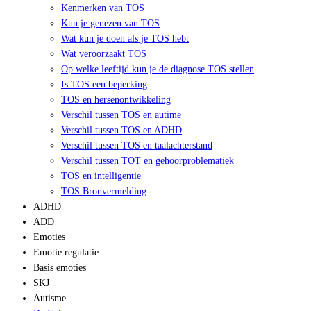
Kenmerken van TOS
Kun je genezen van TOS
Wat kun je doen als je TOS hebt
Wat veroorzaakt TOS
Op welke leeftijd kun je de diagnose TOS stellen
Is TOS een beperking
TOS en hersenontwikkeling
Verschil tussen TOS en autime
Verschil tussen TOS en ADHD
Verschil tussen TOS en taalachterstand
Verschil tussen TOT en gehoorproblematiek
TOS en intelligentie
TOS Bronvermelding
ADHD
ADD
Emoties
Emotie regulatie
Basis emoties
SKJ
Autisme