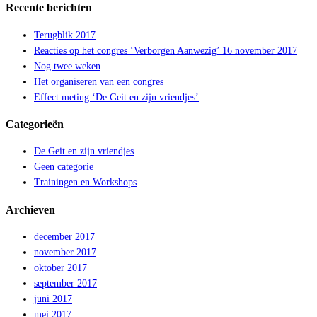
Recente berichten
Terugblik 2017
Reacties op het congres ‘Verborgen Aanwezig’ 16 november 2017
Nog twee weken
Het organiseren van een congres
Effect meting ‘De Geit en zijn vriendjes’
Categorieën
De Geit en zijn vriendjes
Geen categorie
Trainingen en Workshops
Archieven
december 2017
november 2017
oktober 2017
september 2017
juni 2017
mei 2017