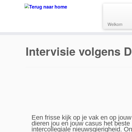
Welkom
Intervisie volgens D
Een frisse kijk op je vak en op jou
dieren jou en jouw casus het beste
intercollegiale nieuwsgierigheid. O