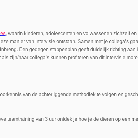
jes
, waarin kinderen, adolescenten en volwassenen zichzelf en
eze manier van intervisie ontstaan. Samen met je collega’s gaan
inbreng. Een gedegen stappenplan geeft duidelijk richting aan 
als zijn/haar collega’s kunnen profiteren van dit intervisie mom
e voorkennis van de achterliggende methodiek te volgen en gesc
ieve teamtraining van 3 uur ontdek je hoe je de dieren op een m