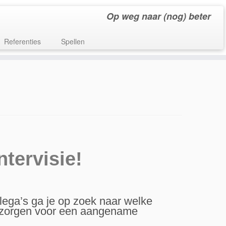
Op weg naar (nog) beter
Referenties
Spellen
tervisie!
llega’s ga je op zoek naar welke
én zorgen voor een aangename