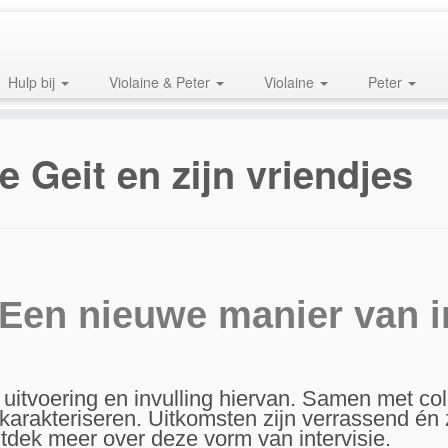
Hulp bij
Violaine & Peter
Violaine
Peter
e Geit en zijn vriendjes
Een nieuwe manier van in
w uitvoering en invulling hiervan. Samen met co
 karakteriseren. Uitkomsten zijn verrassend 
ntdek meer over deze vorm van intervisie.