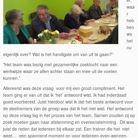
er,
waa
r
heb
ben
we
het
nu
eigenlijk over? Wat is het handigste om van uit te gaan?”
*Het team was bezig met gezamenlijke zoektocht naar een
werkwijze waar ze allen achter staan en mee uit de voeten
kunnen.*
Allereerst was deze vraag voor mij een groot compliment. Het
team ging er van uit dat ik ‘het’ antwoord wist. Ik had inderdaad
goed voorbereid. Juist hierdoor wist ik dat het beste antwoord voor
de deelnemers van de groep was dat ik het niet wist. Het antwoord
op deze vraag lag in het proces van het team. Samen zouden zij op
zoek moeten gaan naar afstemming en overeenstemming. Dit was
juist de reden dat iedereen bij elkaar zat. Een trainer die het niet
weet… een spannend moment en voor iedereen even wennen.