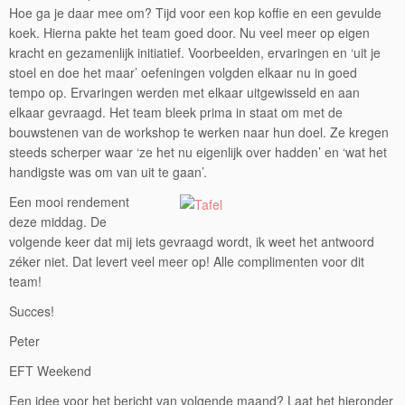
Hoe ga je daar mee om? Tijd voor een kop koffie en een gevulde
koek. Hierna pakte het team goed door. Nu veel meer op eigen
kracht en gezamenlijk initiatief. Voorbeelden, ervaringen en ‘uit je
stoel en doe het maar’ oefeningen volgden elkaar nu in goed
tempo op. Ervaringen werden met elkaar uitgewisseld en aan
elkaar gevraagd. Het team bleek prima in staat om met de
bouwstenen van de workshop te werken naar hun doel. Ze kregen
steeds scherper waar ‘ze het nu eigenlijk over hadden’ en ‘wat het
handigste was om van uit te gaan’.
Een mooi rendement
deze middag. De
volgende keer dat mij iets gevraagd wordt, ik weet het antwoord
zéker niet. Dat levert veel meer op! Alle complimenten voor dit
team!
Succes!
Peter
EFT Weekend
Een idee voor het bericht van volgende maand? Laat het hieronder