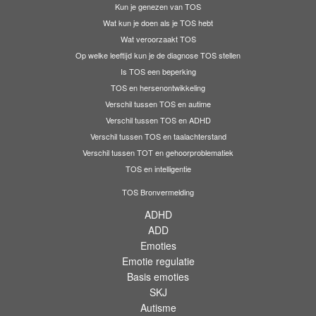
Kun je genezen van TOS
Wat kun je doen als je TOS hebt
Wat veroorzaakt TOS
Op welke leeftijd kun je de diagnose TOS stellen
Is TOS een beperking
TOS en hersenontwikkeling
Verschil tussen TOS en autime
Verschil tussen TOS en ADHD
Verschil tussen TOS en taalachterstand
Verschil tussen TOT en gehoorproblematiek
TOS en intelligentie
TOS Bronvermelding
ADHD
ADD
Emoties
Emotie regulatie
Basis emoties
SKJ
Autisme