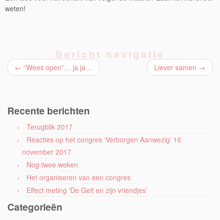
weten!
Bericht navigatie
←
“Wees open”… ja ja…
Liever samen
→
Recente berichten
Terugblik 2017
Reacties op het congres ‘Verborgen Aanwezig’ 16
november 2017
Nog twee weken
Het organiseren van een congres
Effect meting ‘De Geit en zijn vriendjes’
Categorieën