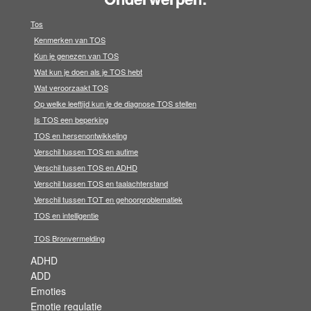
Tos
Kenmerken van TOS
Kun je genezen van TOS
Wat kun je doen als je TOS hebt
Wat veroorzaakt TOS
Op welke leeftijd kun je de diagnose TOS stellen
Is TOS een beperking
TOS en hersenontwikkeling
Verschil tussen TOS en autime
Verschil tussen TOS en ADHD
Verschil tussen TOS en taalachterstand
Verschil tussen TOT en gehoorproblematiek
TOS en intelligentie
TOS Bronvermelding
ADHD
ADD
Emoties
Emotie regulatie