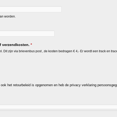
kan worden.
ef verzendkosten.
*
l. Dit zijn via brievenbus post , de kosten bedragen € 4,- Er wordt een track en tr
ook het retourbeleid is opgenomen en heb de privacy verklaring persoonsge