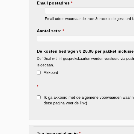
Email postadres
*
Email adres waarnaar de track & trace code gestuurd 
Aantal sets:
*
De kosten bedragen € 28,08 per pakket inclusi
De ‘Deal with it! gesprekskaarten worden verstuurd via postn
is gedaan.
Akkoord
*
Ik ga akkoord met de algemene voorwaarden waarin 
deze pagina voor de link)
Typ twee getallen in
*