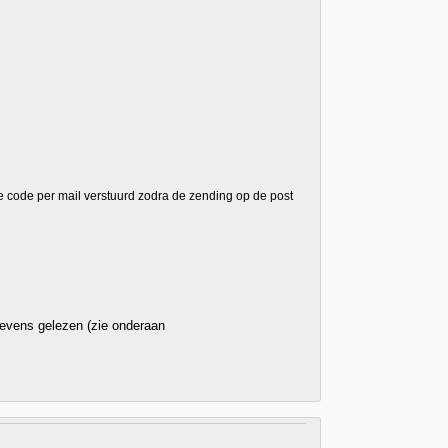
ace code per mail verstuurd zodra de zending op de post
gevens gelezen (zie onderaan