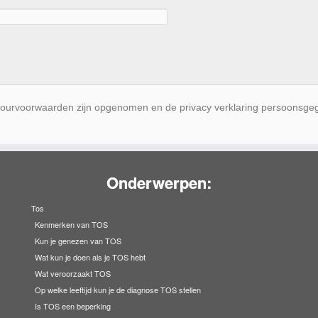
ourvoorwaarden zijn opgenomen en de privacy verklaring persoonsge
Onderwerpen:
Tos
Kenmerken van TOS
Kun je genezen van TOS
Wat kun je doen als je TOS hebt
Wat veroorzaakt TOS
Op welke leeftijd kun je de diagnose TOS stellen
Is TOS een beperking