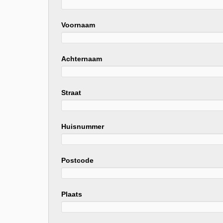
Voornaam
Achternaam
Straat
Huisnummer
Postcode
Plaats