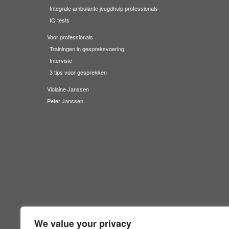
Integrale ambulante jeugdhulp professionals
IQ tests
Voor professionals
Trainingen in gespreksvoering
Intervisie
3 tips voor gesprekken
Violaine Janssen
Peter Janssen
We value your privacy