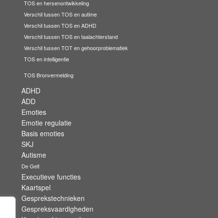
TOS en hersenontwikkeling
Verschil tussen TOS en autime
Verschil tussen TOS en ADHD
Verschil tussen TOS en taalachterstand
Verschil tussen TOT en gehoorproblematiek
TOS en intelligentie
TOS Bronvermelding
ADHD
ADD
Emoties
Emotie regulatie
Basis emoties
SKJ
Autisme
De Geit
Executieve functies
Kaartspel
Gesprekstechnieken
Gespreksvaardigheden