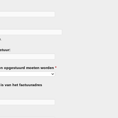
n.
ctuur:
rten opgestuurd moeten worden
*
 is van het factuuradres